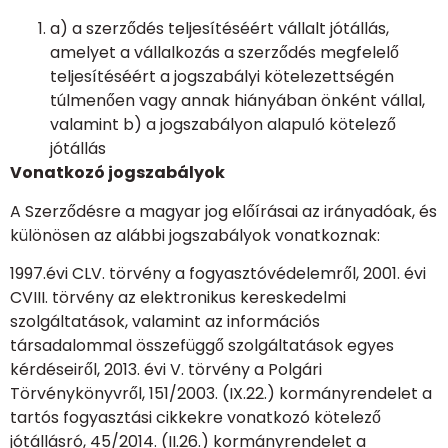
a) a szerződés teljesítéséért vállalt jótállás,
amelyet a vállalkozás a szerződés megfelelő
teljesítéséért a jogszabályi kötelezettségén
túlmenően vagy annak hiányában önként vállal,
valamint b) a jogszabályon alapuló kötelező
jótállás
Vonatkozó jogszabályok
A Szerződésre a magyar jog előírásai az irányadóak, és
különösen az alábbi jogszabályok vonatkoznak:
1997.évi CLV. törvény a fogyasztóvédelemről, 2001. évi
CVIII. törvény az elektronikus kereskedelmi
szolgáltatások, valamint az információs
társadalommal összefüggő szolgáltatások egyes
kérdéseiről, 2013. évi V. törvény a Polgári
Törvénykönyvről, 151/2003. (IX.22.) kormányrendelet a
tartós fogyasztási cikkekre vonatkozó kötelező
jótállásró, 45/2014. (II.26.) kormányrendelet a