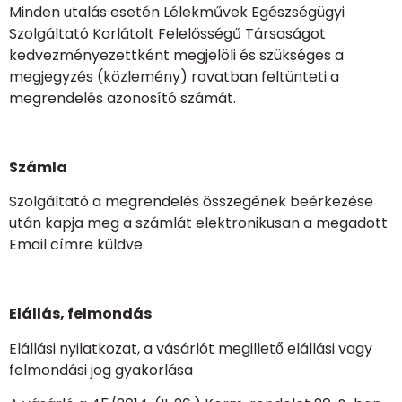
Minden utalás esetén Lélekművek Egészségügyi
Szolgáltató Korlátolt Felelősségű Társaságot
kedvezményezettként megjelöli és szükséges a
megjegyzés (közlemény) rovatban feltünteti a
megrendelés azonosító számát.
Számla
Szolgáltató a megrendelés összegének beérkezése
után kapja meg a számlát elektronikusan a megadott
Email címre küldve.
Elállás, felmondás
Elállási nyilatkozat, a vásárlót megillető elállási vagy
felmondási jog gyakorlása