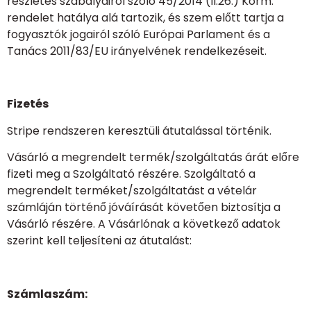
részletes szabályairól szóló 45/2014 (II.26.) Korm.
rendelet hatálya alá tartozik, és szem előtt tartja a
fogyasztók jogairól szóló Európai Parlament és a
Tanács 2011/83/EU irányelvének rendelkezéseit.
Fizetés
Stripe rendszeren keresztüli átutalással történik.
Vásárló a megrendelt termék/szolgáltatás árát előre
fizeti meg a Szolgáltató részére. Szolgáltató a
megrendelt terméket/szolgáltatást a vételár
számláján történő jóváírását követően biztosítja a
Vásárló részére. A Vásárlónak a következő adatok
szerint kell teljesíteni az átutalást:
Számlaszám: