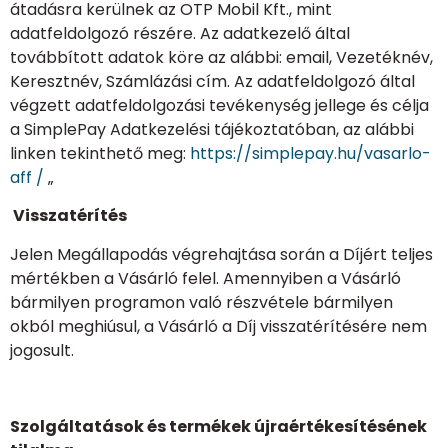
átadásra kerülnek az OTP Mobil Kft., mint
adatfeldolgozó részére. Az adatkezelő által
továbbított adatok köre az alábbi: email, Vezetéknév,
Keresztnév, Számlázási cím. Az adatfeldolgozó által
végzett adatfeldolgozási tevékenység jellege és célja
a SimplePay Adatkezelési tájékoztatóban, az alábbi
linken tekinthető meg:
https://simplepay.hu/vasarlo-
aff /
„
Visszatérítés
Jelen Megállapodás végrehajtása során a Díjért teljes
mértékben a Vásárló felel. Amennyiben a Vásárló
bármilyen programon való részvétele bármilyen
okból meghiúsul, a Vásárló a Díj visszatérítésére nem
jogosult.
Szolgáltatások és termékek újraértékesítésének