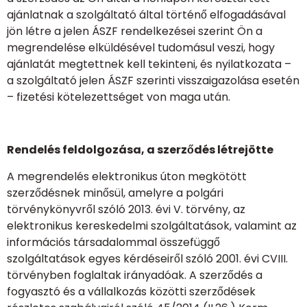
ajánlatnak a szolgáltató által történő elfogadásával
jön létre a jelen ÁSZF rendelkezései szerint Ön a
megrendelése elküldésével tudomásul veszi, hogy
ajánlatát megtettnek kell tekinteni, és nyilatkozata –
a szolgáltató jelen ÁSZF szerinti visszaigazolása esetén
– fizetési kötelezettséget von maga után.
Rendelés feldolgozása, a szerződés létrejötte
A megrendelés elektronikus úton megkötött
szerződésnek minősül, amelyre a polgári
törvénykönyvről szóló 2013. évi V. törvény, az
elektronikus kereskedelmi szolgáltatások, valamint az
információs társadalommal összefüggő
szolgáltatások egyes kérdéseiről szóló 2001. évi CVIII.
törvényben foglaltak irányadóak. A szerződés a
fogyasztó és a vállalkozás közötti szerződések