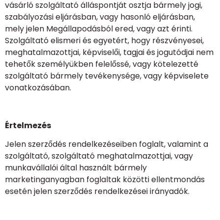
vásárló szolgáltató álláspontját osztja bármely jogi,
szabályozási eljárásban, vagy hasonló eljárásban,
mely jelen Megállapodásból ered, vagy azt érinti.
Szolgáltató elismeri és egyetért, hogy részvényesei,
meghatalmazottjai, képviselői, tagjai és jogutódjai nem
tehetők személyükben felelőssé, vagy kötelezetté
szolgáltató bármely tevékenysége, vagy képviselete
vonatkozásában.
Értelmezés
Jelen szerződés rendelkezéseiben foglalt, valamint a
szolgáltató, szolgáltató meghatalmazottjai, vagy
munkavállalói által használt bármely
marketinganyagban foglaltak közötti ellentmondás
esetén jelen szerződés rendelkezései irányadók.