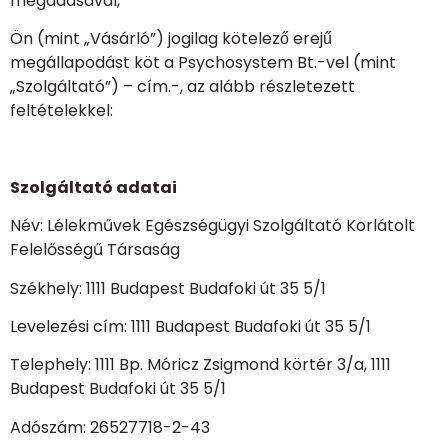
megadásával,
Ön (mint „Vásárló”) jogilag kötelező erejű
megállapodást köt a Psychosystem Bt.-vel (mint
„Szolgáltató”) – cím.-, az alább részletezett
feltételekkel:
Szolgáltató adatai
Név: Lélekművek Egészségügyi Szolgáltató Korlátolt
Felelősségű Társaság
Székhely: 1111 Budapest Budafoki út 35 5/1
Levelezési cím: 1111 Budapest Budafoki út 35 5/1
Telephely: 1111 Bp. Móricz Zsigmond körtér 3/a, 1111
Budapest Budafoki út 35 5/1
Adószám: 26527718-2-43