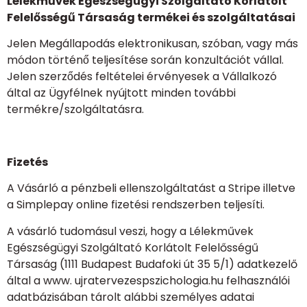
Lélekművek Egészségügyi Szolgáltató Korlátolt
Felelősségű Társaság termékei és szolgáltatásai
Jelen Megállapodás elektronikusan, szóban, vagy más
módon történő teljesítése során konzultációt vállal.
Jelen szerződés feltételei érvényesek a Vállalkozó
által az Ügyfélnek nyújtott minden további
termékre/szolgáltatásra.
Fizetés
A Vásárló a pénzbeli ellenszolgáltatást a Stripe illetve
a Simplepay online fizetési rendszerben teljesíti.
A vásárló tudomásul veszi, hogy a Lélekművek
Egészségügyi Szolgáltató Korlátolt Felelősségű
Társaság (1111 Budapest Budafoki út 35 5/1) adatkezelő
által a www. ujratervezespszichologia.hu felhasználói
adatbázisában tárolt alábbi személyes adatai