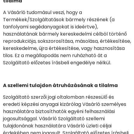
tilalma
A Vásárló tudomásul veszi, hogy a
Termékek/Szolgáltatások bármely részének (a
tanfolyami segédanyagokat is ideértve),
használatának bármely kereskedelmi célból történő
reprodukciója, sokszorosítása, másolása, értékesítése,
kereskedelme, újra értékesítése, vagy hasznosítása
tilos. Ez a megállapodás nem ruházható át a
Szolgáltató előzetes írásbeli engedélye nélkül.
A szellemi tulajdon átruházásának a tilalma
Szolgáltató szerzői jogi oltalomban részesülő és
eredeti képzési anyagai kizárólag Vásárló személyes
használatára biztosíthatók egyéni felhasználási
jogosultsággal. Vásárló Szolgáltató szellemi
tulajdonának használatára Vásárló üzleti céljai
érdekében nem jogosult. Szolgáltató előzetes írásbeli