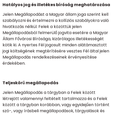
Hatályos jog és illetékes bíróság meghatározása
Jelen Megállapodást a Magyar állam joga szerint kell
szabályozni és értelmezni a kollíziós szabályokra való
hivatkozás nélkül. Felek a közöttük jelen
Megállapodásból felmerülő jogvita esetére a Magyar
Állam Fővárosi Bírósága, kizárólagos illetékességét
kötik ki. A nyertes Fél jogosult minden alátámasztott
jogi költségének megtérítésére vesztes Fél által jelen
Megállapodás rendelkezéseinek érvényesítése
érdekében.
Teljeskörű megállapodás
Jelen Megállapodás a tárgyban a Felek között
létrejött valamennyi feltételt tartalmazza és a Felek
között a tárgyban korábban, vagy egyidejűen történt
szó-, vagy írásbeli megállapodások, tárgyalások és