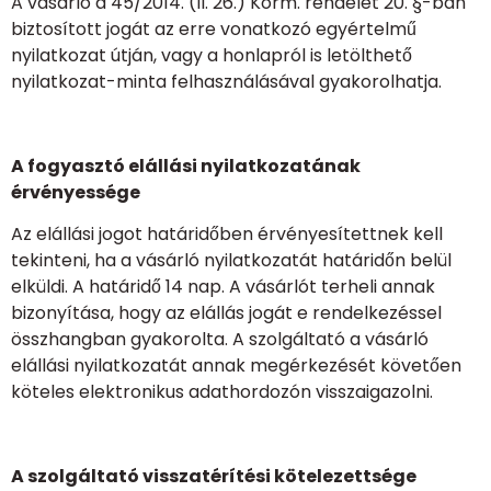
A vásárló a 45/2014. (II. 26.) Korm. rendelet 20. §-ban
biztosított jogát az erre vonatkozó egyértelmű
nyilatkozat útján, vagy a honlapról is letölthető
nyilatkozat-minta felhasználásával gyakorolhatja.
A fogyasztó elállási nyilatkozatának
érvényessége
Az elállási jogot határidőben érvényesítettnek kell
tekinteni, ha a vásárló nyilatkozatát határidőn belül
elküldi. A határidő 14 nap. A vásárlót terheli annak
bizonyítása, hogy az elállás jogát e rendelkezéssel
összhangban gyakorolta. A szolgáltató a vásárló
elállási nyilatkozatát annak megérkezését követően
köteles elektronikus adathordozón visszaigazolni.
A szolgáltató visszatérítési kötelezettsége