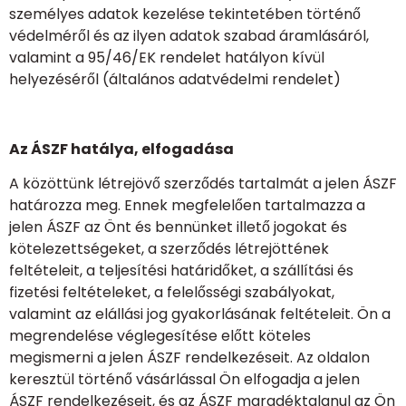
személyes adatok kezelése tekintetében történő
védelméről és az ilyen adatok szabad áramlásáról,
valamint a 95/46/EK rendelet hatályon kívül
helyezéséről (általános adatvédelmi rendelet)
Az ÁSZF hatálya, elfogadása
A közöttünk létrejövő szerződés tartalmát a jelen ÁSZF
határozza meg. Ennek megfelelően tartalmazza a
jelen ÁSZF az Önt és bennünket illető jogokat és
kötelezettségeket, a szerződés létrejöttének
feltételeit, a teljesítési határidőket, a szállítási és
fizetési feltételeket, a felelősségi szabályokat,
valamint az elállási jog gyakorlásának feltételeit. Ön a
megrendelése véglegesítése előtt köteles
megismerni a jelen ÁSZF rendelkezéseit. Az oldalon
keresztül történő vásárlással Ön elfogadja a jelen
ÁSZF rendelkezéseit, és az ÁSZF maradéktalanul az Ön