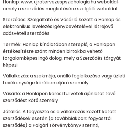
Honlap: www. ujratervezespszichologia.hu weboldal,
amely a szerződés megkötésére szolgáló weboldal
Szerződés: Szolgáltató és Vásárló között a Honlap és
elektronikus levelezés igénybevételével létrejövő
adásvételi szerződés
Termék: Honlap kínálatában szereplő, a Honlapon
értékesítésre szánt minden birtokba vehető
forgalomképes ingó dolog, mely a Szerződés tárgyát
képezi
Vállalkozás: a szakmája, önálló foglalkozása vagy üzleti
tevékenysége körében eljáró személy
Vásárló: a Honlapon keresztül vételi ajánlatot tevő
szerződést kötő személy
Jótállás: A fogyasztó és a vállalkozás között kötött
szerződések esetén (a továbbiakban: fogyasztói
szerződés) a Polgári Törvénykönyv szerinti,