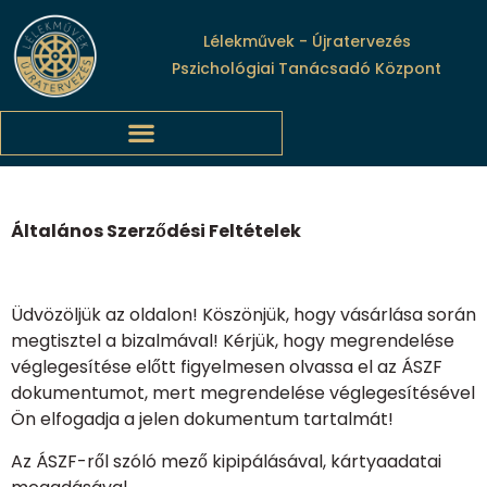
Lélekművek - Újratervezés
Pszichológiai Tanácsadó Központ
Általános Szerződési Feltételek
Üdvözöljük az oldalon! Köszönjük, hogy vásárlása során
megtisztel a bizalmával! Kérjük, hogy megrendelése
véglegesítése előtt figyelmesen olvassa el az ÁSZF
dokumentumot, mert megrendelése véglegesítésével
Ön elfogadja a jelen dokumentum tartalmát!
Az ÁSZF-ről szóló mező kipipálásával, kártyaadatai