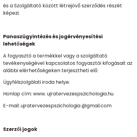
és a Szolgáltató között létrejövő szerződés részét
képezi.
Panaszügyintézés és jogérvényesítési
lehetőségek
A fogyasztó a termékkel vagy a szolgáltató
tevékenységével kapcsolatos fogyasztói kifogásait az
alábbi elérhetőségeken terjesztheti elő:
Ügyfélszolgálati iroda helye:
Honlap cím: www. ujratervezespszichologia.hu
E-mail: ujratervezespszichologia @gmail.com
Szerzői jogok