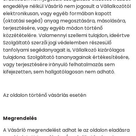
engedélye nélkül Vásárló nem jogosult a Vállalkozótól
elektronikusan, vagy egyéb formában kapott
(oktatási segéd) anyag megosztására, másolására,
terjesztésére, vagy egyéb módon történő
közzétételére. Valamennyi szellemi tulajdon, ideértve
Szolgáltató szerzői jogi védelemben részesülő
tanfolyami segédanyagait is, Vállalkozó kizárólagos
tulajdona. Szolgáltató tananyagainak értékesítésére,
vagy terjesztésére irányuló felhatalmazás sem
kifejezetten, sem hallgatólagosan nem adható.
Az oldalon történő vásárlás esetén
Megrendelés
A Vásárló megrendelést adhat le az oldalon eladásra