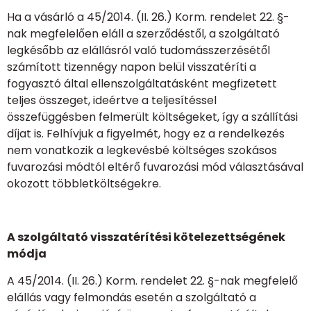
Ha a vásárló a 45/2014. (II. 26.) Korm. rendelet 22. §-
nak megfelelően eláll a szerződéstől, a szolgáltató
legkésőbb az elállásról való tudomásszerzésétől
számított tizennégy napon belül visszatéríti a
fogyasztó által ellenszolgáltatásként megfizetett
teljes összeget, ideértve a teljesítéssel
összefüggésben felmerült költségeket, így a szállítási
díjat is. Felhívjuk a figyelmét, hogy ez a rendelkezés
nem vonatkozik a legkevésbé költséges szokásos
fuvarozási módtól eltérő fuvarozási mód választásával
okozott többletköltségekre.
A szolgáltató visszatérítési kötelezettségének
módja
A 45/2014. (II. 26.) Korm. rendelet 22. §-nak megfelelő
elállás vagy felmondás esetén a szolgáltató a