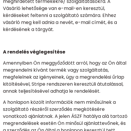
meghirdetett termékekre/ szolgáltatásokra. A
Vásárló lehetősége van e-mail-en keresztül,
kérdéseket feltenni a szolgáltató számára. Ehhez
vásárló meg kell adnia a nevét, e-mail címét, és a
kérdésének a tárgyát.
A rendelés véglegesítése
Amennyiben Ön meggyőződött arról, hogy az Ön által
megrendelni kívánt termék vagy szolgáltatás,
megfelelnek az igényeinek, úgy a megrendelési űrlap
kitöltésével, Stripe rendszeren keresztüli átutalással,
annak teljesítésével adhatja le rendelését.
A honlapon közölt információk nem minősülnek a
szolgáltató részéről szerződés megkötésére
vonatkozó ajánlatnak. A jelen ÁSZF hatálya alá tartozó
megrendelések esetén Ön minősül ajánlattevőnek, és
a szerződés az Ön által a honlapon keresztül tett