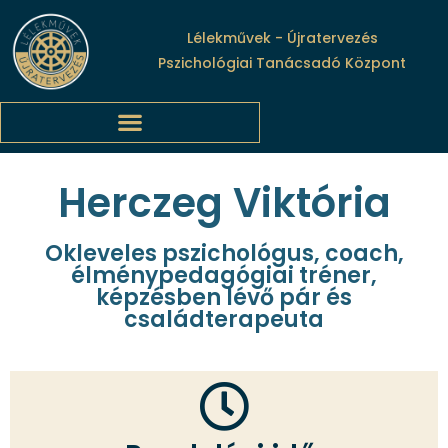
Lélekművek - Újratervezés
Pszichológiai Tanácsadó Központ
Herczeg Viktória
Okleveles pszichológus, coach,
élménypedagógiai tréner,
képzésben lévő pár és
családterapeuta