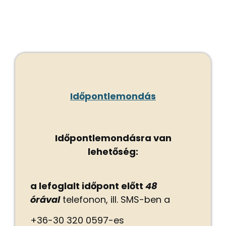
Időpontlemondás
Időpontlemondásra van
lehetőség:
a lefoglalt időpont előtt
48
órával
telefonon, ill. SMS-ben a
+36-30 320 0597-es