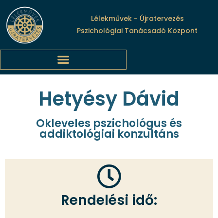
Lélekművek - Újratervezés
Pszichológiai Tanácsadó Központ
Hetyésy Dávid
Okleveles pszichológus és
addiktológiai konzultáns
Rendelési idő: