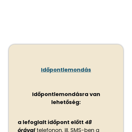
Időpontlemondás
Időpontlemondásra van
lehetőség:
a lefoglalt időpont előtt
48
órával
telefonon, ill. SMS-ben a