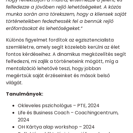
felfedezze a jövőben rejlő lehetőségeket. A közös
munka során arra törekszem, hogy a kliensek saját
történeteikben fedezhessék fel a bennük rejlő
erőforrásokat és lehetőségeket.”
Különös figyelmet fordítok az egzisztencialista
szemléletre, amely segít közelebb kerülni az élet
fontos kérdéseihez. A dinamikus megközelítés segít
felfedezni, mi zajlik a történeteink mögött, míg a
mentalizáció lehetővé teszi, hogy jobban
megértsük saját érzéseinket és mások belső
világát.
Tanulmányok:
Okleveles pszichológus – PTE, 2024
Life és Business Coach – Coachingcentrum,
2024
OH Kártya alap workshop – 2024