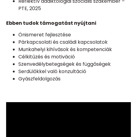
Reflektív addiktológiai szociális szakember –
PTE, 2025
Ebben tudok támogatást nyújtani
Önismeret fejlesztése
Párkapcsolati és családi kapcsolatok
Munkahelyi kihívások és kompetenciák
Célkitűzés és motiváció
Szenvedélybetegségek és függőségek
Serdülőkkel való konzultáció
Gyászfeldolgozás