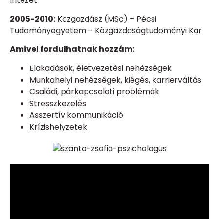
Intézet
2005-2010:
Közgazdász (MSc) –
Pécsi
Tudományegyetem – Közgazdaságtudományi Kar
Amivel fordulhatnak hozzám:
Elakadások, életvezetési nehézségek
Munkahelyi nehézségek, kiégés, karrierváltás
Családi, párkapcsolati problémák
Stresszkezelés
Asszertív kommunikáció
Krízishelyzetek