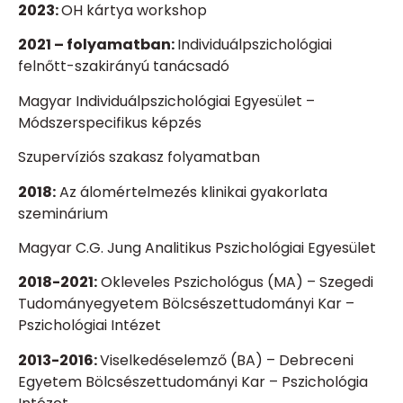
2023:
OH kártya workshop
2021 – folyamatban:
Individuálpszichológiai
felnőtt-szakirányú tanácsadó
Magyar Individuálpszichológiai Egyesület –
Módszerspecifikus képzés
Szupervíziós szakasz folyamatban
2018:
Az álomértelmezés klinikai gyakorlata
szeminárium
Magyar C.G. Jung Analitikus Pszichológiai Egyesület
2018-2021:
Okleveles Pszichológus (MA) –
Szegedi
Tudományegyetem Bölcsészettudományi Kar –
Pszichológiai Intézet
2013-2016:
Viselkedéselemző (BA) –
Debreceni
Egyetem Bölcsészettudományi Kar – Pszichológia