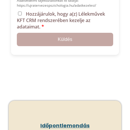
Időpontlemondás